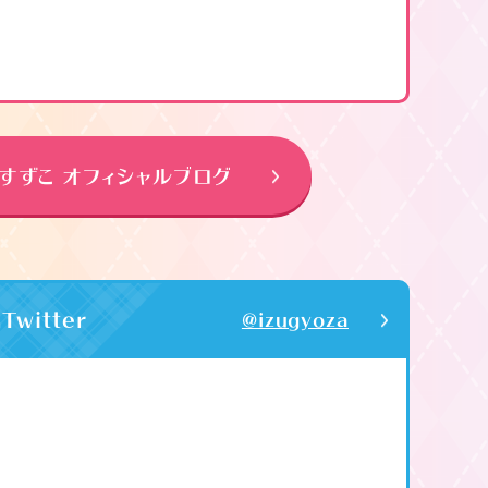
すずこ オフィシャルブログ
witter
@izugyoza