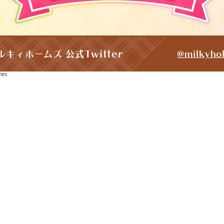
ルキィホームズ 公式Twitter
@milkyho
mes