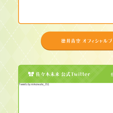
徳井青空 オフィシャルブ
佐々木未来 公式Twitter
Tweets by mikoiwate_351