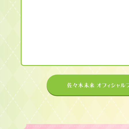
佐々木未来 オフィシャル